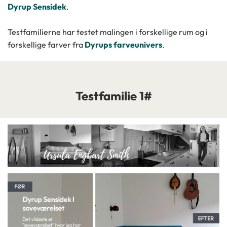
Dyrup Sensidek
.
Testfamilierne har testet malingen i forskellige rum og i
forskellige farver fra
Dyrups farveunivers
.
Testfamilie 1#