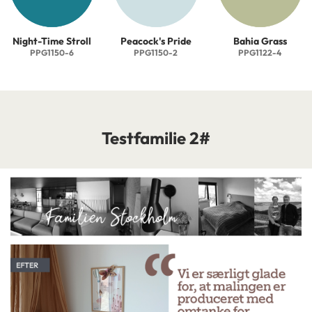
Night-Time Stroll
Peacock's Pride
Bahia Grass
PPG1150-6
PPG1150-2
PPG1122-4
Testfamilie 2#