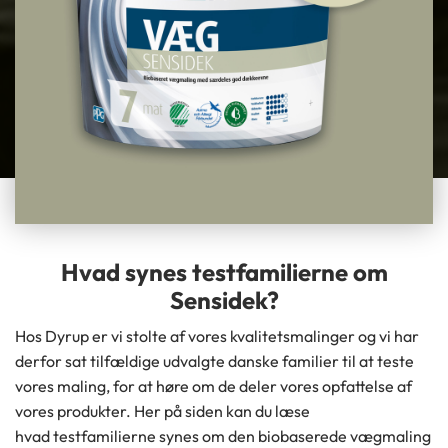
Hvad synes testfamilierne om
Sensidek?
Hos Dyrup er vi stolte af vores kvalitetsmalinger og vi har
derfor sat tilfældige udvalgte danske familier til at teste
vores maling, for at høre om de deler vores opfattelse af
vores produkter. Her på siden kan du læse
hvad testfamilierne synes om den biobaserede vægmaling