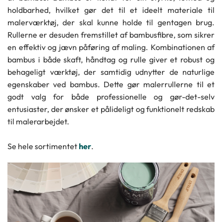
holdbarhed, hvilket gør det til et ideelt materiale til
malerværktøj, der skal kunne holde til gentagen brug.
Rullerne er desuden fremstillet af bambusfibre, som sikrer
en effektiv og jævn påføring af maling. Kombinationen af
bambus i både skaft, håndtag og rulle giver et robust og
behageligt værktøj, der samtidig udnytter de naturlige
egenskaber ved bambus. Dette gør malerrullerne til et
godt valg for både professionelle og gør-det-selv
entusiaster, der ønsker et pålideligt og funktionelt redskab
til malerarbejdet.
Se hele sortimentet
her
.