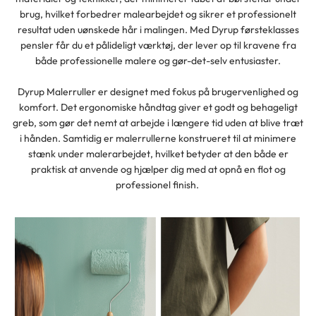
brug, hvilket forbedrer malearbejdet og sikrer et professionelt
resultat uden uønskede hår i malingen. Med Dyrup førsteklasses
pensler får du et pålideligt værktøj, der lever op til kravene fra
både professionelle malere og gør-det-selv entusiaster.
Dyrup Malerruller er designet med fokus på brugervenlighed og
komfort. Det ergonomiske håndtag giver et godt og behageligt
greb, som gør det nemt at arbejde i længere tid uden at blive træt
i hånden. Samtidig er malerrullerne konstrueret til at minimere
stænk under malerarbejdet, hvilket betyder at den både er
praktisk at anvende og hjælper dig med at opnå en flot og
professionel finish.