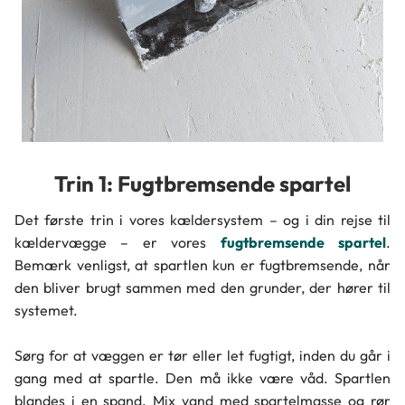
Trin 1: Fugtbremsende spartel
Det første trin i vores kældersystem – og i din rejse til
kældervægge – er vores
fugtbremsende spartel
.
Bemærk venligst, at spartlen kun er fugtbremsende, når
den bliver brugt sammen med den grunder, der hører til
systemet.
Sørg for at væggen er tør eller let fugtigt, inden du går i
gang med at spartle. Den må ikke være våd. Spartlen
blandes i en spand. Mix vand med spartelmasse og rør