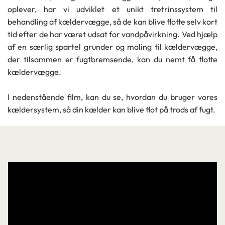
oplever, har vi udviklet et unikt tretrinssystem til
behandling af kældervægge, så de kan blive flotte selv kort
tid efter de har været udsat for vandpåvirkning. Ved hjælp
af en særlig spartel grunder og maling til kældervægge,
der tilsammen er fugtbremsende, kan du nemt få flotte
kældervægge.
I nedenstående film, kan du se, hvordan du bruger vores
kældersystem, så din kælder kan blive flot på trods af fugt.