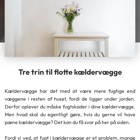
Tre trin til flotte kældervægge
Kældervægge har det med at være mere fugtige end
væggene i resten af huset, fordi de ligger under jorden.
Derfor oplever du måske fugtskader i dine kældervægge.
Men hvad skal du egentligt gøre, hvis du gerne vil have
pæne kældervægge? Det kan du få svar på her på siden.
Fordi vi ved, at fugt i kældervægge er et problem, mange