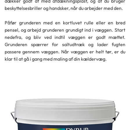
dækker godt af med afdækningsplast, og at du bruger
beskyttelsesbriller og handsker, når du arbejder med den.
Påfør grunderen med en kortluvet rulle eller en bred
pensel, og arbejd grunderen grundigt ind i væggen. Start
nedefra, og bliv ved indtil væggen er godt mættet.
Grunderen spærrer for saltudtræk og lader fugten
passere gennem væggen. Når væggen er helt tør, er du
klar til at gå i gang med maling af din kældervæg.