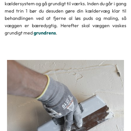
kældersystem og gå grundigt til værks. Inden du går i gang
med trin 1 bør du desuden gøre din kældervæg klar til
behandlingen ved at fjerne al løs puds og maling, så
væggen er bæredygtig. Herefter skal væggen vaskes
grundigt med
grundrens
.