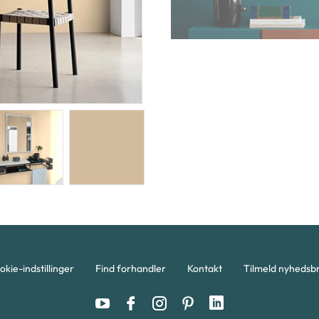
okie-indstillinger
Find forhandler
Kontakt
Tilmeld nyhedsb