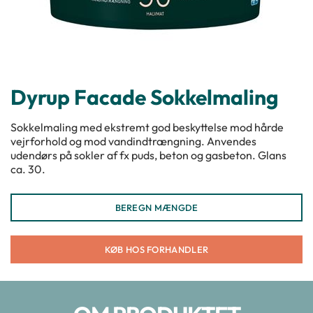
Dyrup Facade Sokkelmaling
Sokkelmaling med ekstremt god beskyttelse mod hårde
vejrforhold og mod vandindtrængning. Anvendes
udendørs på sokler af fx puds, beton og gasbeton. Glans
ca. 30.
BEREGN MÆNGDE
KØB HOS FORHANDLER