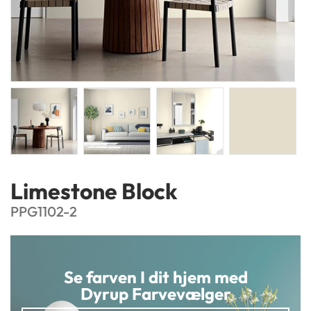
Limestone Block
PPG1102-2
Se farven I dit hjem med
Dyrup Farvevælger