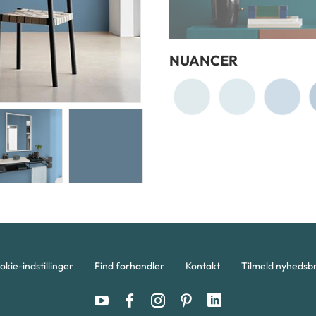
NUANCER
okie-indstillinger
Find forhandler
Kontakt
Tilmeld nyhedsb