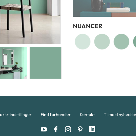
NUANCER
okie-indstillinger
Find forhandler
Kontakt
Tilmeld nyhedsb