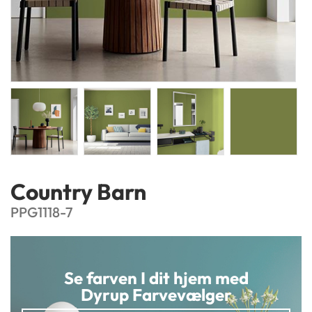
Country Barn
PPG1118-7
Se farven I dit hjem med
Dyrup Farvevælger