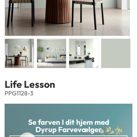
Life Lesson
PPG1128-3
Se farven I dit hjem med
Dyrup Farvevælger