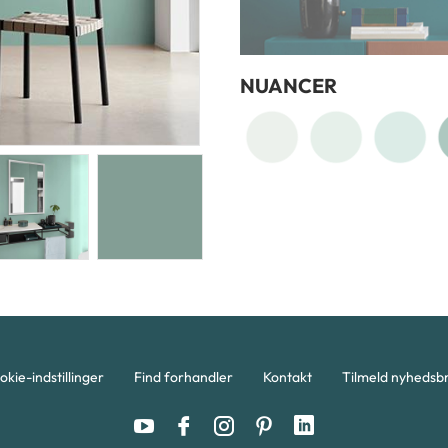
NUANCER
okie-indstillinger
Find forhandler
Kontakt
Tilmeld nyhedsb