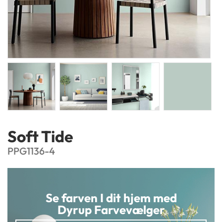
Soft Tide
PPG1136-4
Se farven I dit hjem med
Dyrup Farvevælger