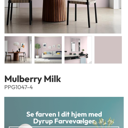
Mulberry Milk
PPG1047-4
Se farven I dit hjem med
Dyrup Farvevælger