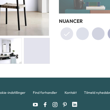
NUANCER
okie-indstillinger
Find forhandler
Kontakt
Tilmeld nyhedsb