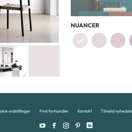
NUANCER
okie-indstillinger
Find forhandler
Kontakt
Tilmeld nyhedsb