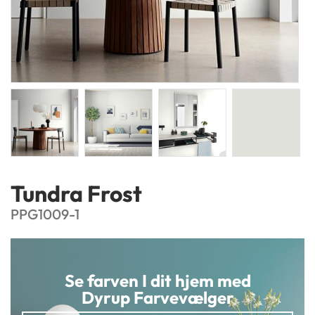
Tundra Frost
PPG1009-1
Se farven I dit hjem med
Dyrup Farvevælger