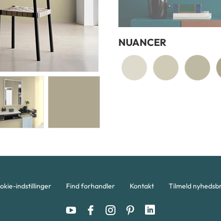
NUANCER
okie-indstillinger
Find forhandler
Kontakt
Tilmeld nyhedsb