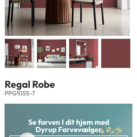
Regal Robe
PPG1055-7
Se farven I dit hjem med
Dyrup Farvevælger