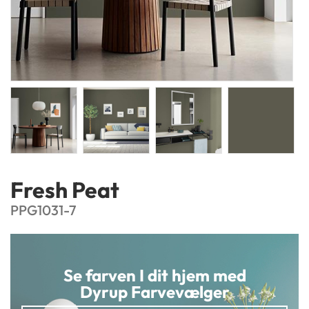
Fresh Peat
PPG1031-7
Se farven I dit hjem med
Dyrup Farvevælger