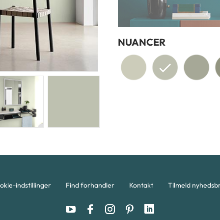
NUANCER
okie-indstillinger
Find forhandler
Kontakt
Tilmeld nyhedsb